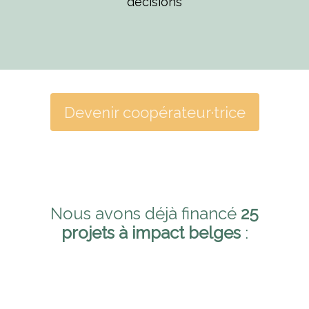
décisions
Devenir coopérateur·trice
Nous avons déjà financé
25
projets à impact belges
: