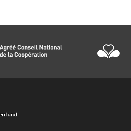
zenfund