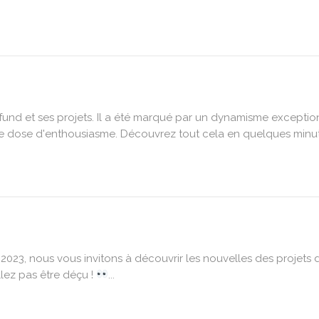
nfund et ses projets. Il a été marqué par un dynamisme exceptio
de dose d'enthousiasme. Découvrez tout cela en quelques minute
2023, nous vous invitons à découvrir les nouvelles des projets 
llez pas être déçu !
...