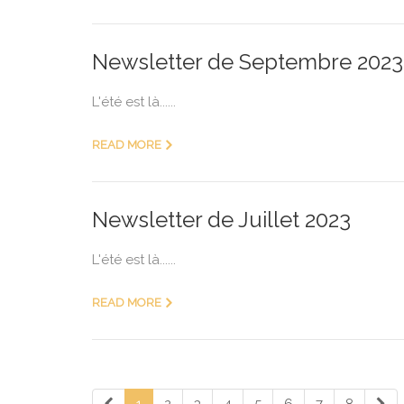
Newsletter de Septembre 2023
L'été est là......
READ MORE
Newsletter de Juillet 2023
L'été est là......
READ MORE
1
2
3
4
5
6
7
8