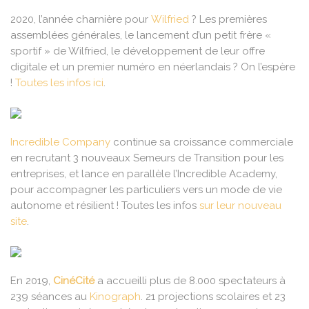
2020, l’année charnière pour
Wilfried
? Les premières
assemblées générales, le lancement d’un petit frère «
sportif » de Wilfried, le développement de leur offre
digitale et un premier numéro en néerlandais ? On l’espère
!
Toutes les infos ici
.
Incredible Company
continue sa croissance commerciale
en recrutant 3 nouveaux Semeurs de Transition pour les
entreprises, et lance en parallèle l’Incredible Academy,
pour accompagner les particuliers vers un mode de vie
autonome et résilient ! Toutes les infos
sur leur nouveau
site
.
En 2019,
CinéCité
a accueilli plus de 8.000 spectateurs à
239 séances au
Kinograph
. 21 projections scolaires et 23