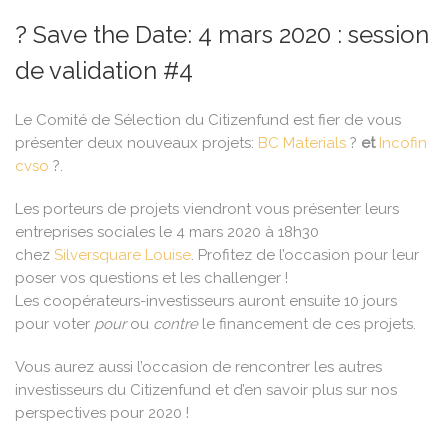
?️ Save the Date: 4 mars 2020 : session
de validation #4
Le Comité de Sélection du Citizenfund est fier de vous
présenter deux nouveaux projets:
BC Materials
?
et
Incofin
cvso
?.
Les porteurs de projets viendront vous présenter leurs
entreprises sociales le 4 mars 2020 à 18h30
chez
Silversquare Louise
. Profitez de l’occasion pour leur
poser vos questions et les challenger !
Les coopérateurs-investisseurs auront ensuite 10 jours
pour voter
pour
ou
contre
le financement de ces projets.
Vous aurez aussi l’occasion de rencontrer les autres
investisseurs du Citizenfund et d’en savoir plus sur nos
perspectives pour 2020 !