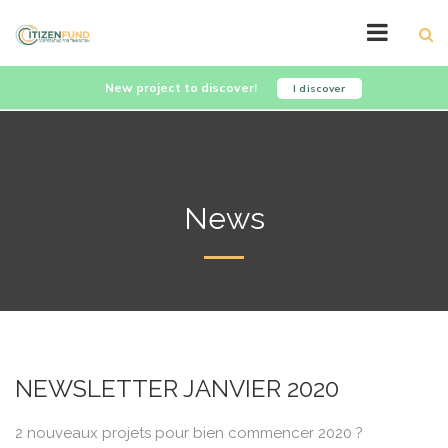
New project to discover!
I discover
News
NEWSLETTER JANVIER 2020
2 nouveaux projets pour bien commencer 2020 ?