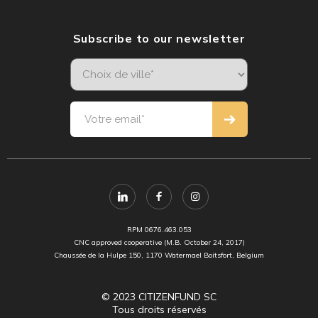
Subscribe to our newsletter
RPM 0676.463.053
CNC approved cooperative (M.B. October 24, 2017)
Chaussée de la Hulpe 150, 1170 Watermael Boitsfort, Belgium
© 2023 CITIZENFUND SC
Tous droits réservés