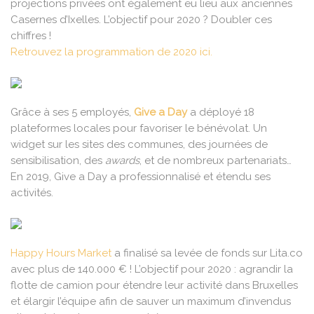
projections privées ont également eu lieu aux anciennes
Casernes d’Ixelles. L’objectif pour 2020 ? Doubler ces
chiffres !
Retrouvez la programmation de 2020
ici
.
Grâce à ses 5 employés,
Give a Day
a déployé 18
plateformes locales pour favoriser le bénévolat. Un
widget sur les sites des communes, des journées de
sensibilisation, des
awards
, et de nombreux partenariats…
En 2019, Give a Day a professionnalisé et étendu ses
activités.
Happy Hours Market
a finalisé sa levée de fonds sur Lita.co
avec plus de 140.000 € ! L’objectif pour 2020 : agrandir la
flotte de camion pour étendre leur activité dans Bruxelles
et élargir l’équipe afin de sauver un maximum d’invendus