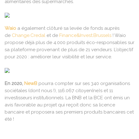
alimentaires des supermarchés.
Waio
a également clôturé sa levée de fonds auprès
de
Change.Credal
et de
Finance&Invest.Brussels
! Waio
propose déjà plus de 4.000 produits éco-responsables sur
sa plateforme provenant de plus de 21 vendeurs. L’objectif
pour 2020 : améliorer leur visibilité et leur service.
En 2020,
NewB
pourra compter sur ses 340 organisations
sociétales (dont nous !), 116.067 citoyen(ne)s et 11
investisseurs institutionnels. La BNB et la BCE ont émis un
avis favorable au projet qui reçoit donc sa licence
bancaire et proposera ses premiers produits bancaires cet
été !