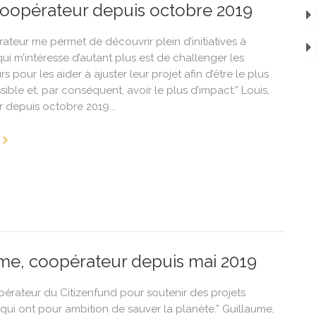
coopérateur depuis octobre 2019
ateur me permet de découvrir plein d’initiatives à
ui m’intéresse d’autant plus est de challenger les
s pour les aider à ajuster leur projet afin d’être le plus
ible et, par conséquent, avoir le plus d’impact.” Louis,
 depuis octobre 2019...
me, coopérateur depuis mai 2019
pérateur du Citizenfund pour soutenir des projets
 qui ont pour ambition de sauver la planète.” Guillaume,