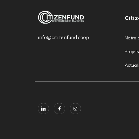
Citi
info@citizenfund.coop
Notre 
Projets
Actuali