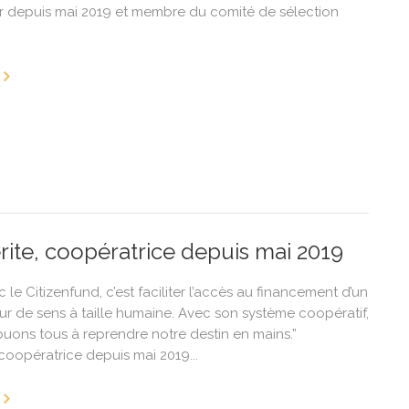
 depuis mai 2019 et membre du comité de sélection
ite, coopératrice depuis mai 2019
c le Citizenfund, c’est faciliter l’accès au financement d’un
ur de sens à taille humaine. Avec son système coopératif,
buons tous à reprendre notre destin en mains.”
coopératrice depuis mai 2019...