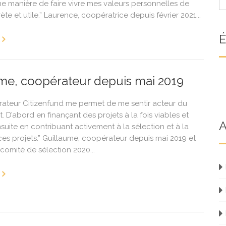
ne manière de faire vivre mes valeurs personnelles de
te et utile.” Laurence, coopératrice depuis février 2021...
É
me, coopérateur depuis mai 2019
rateur Citizenfund me permet de me sentir acteur du
D’abord en finançant des projets à la fois viables et
A
suite en contribuant activement à la sélection et à la
ces projets.” Guillaume, coopérateur depuis mai 2019 et
omité de sélection 2020...