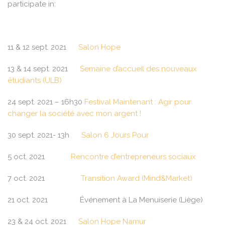
participate in:
11 & 12 sept. 2021
Salon Hope
13 & 14 sept. 2021
Semaine d’accueil des nouveaux
étudiants (ULB)
24 sept. 2021 – 16h30
Festival Maintenant : Agir pour
changer la société avec mon argent !
30 sept. 2021- 13h
Salon 6 Jours Pour
5 oct. 2021
Rencontre d’entrepreneurs sociaux
7 oct. 2021
Transition Award (Mind&Market)
21 oct. 2021 Événement à La Menuiserie (Liège)
23 & 24 oct. 2021
Salon Hope Namur