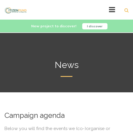
New project to discover!
I discover
News
Campaign agenda
Below you will find the events we (co-)organise or