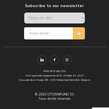
Subscribe to our newsletter
RPM 0676.463.053
CNC approved cooperative (M.B. October 24, 2017)
Chaussée de la Hulpe 150, 1170 Watermael Boitsfort, Belgium
© 2023 CITIZENFUND SC
Tous droits réservés