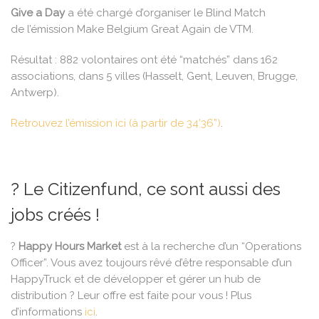
Give a Day
a été chargé d’organiser le Blind Match
de l’émission Make Belgium Great Again de VTM.
Résultat : 882 volontaires ont été “matchés” dans 162
associations, dans 5 villes (Hasselt, Gent, Leuven, Brugge,
Antwerp).
Retrouvez l’émission ici (à partir de 34’36”)
.
? Le Citizenfund, ce sont aussi des
jobs créés !
?
Happy Hours Market
est à la recherche d’un “Operations
Officer”. Vous avez toujours rêvé d’être responsable d’un
HappyTruck et de développer et gérer un hub de
distribution ? Leur offre est faite pour vous ! Plus
d’informations
ici
.