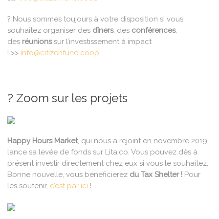
? Nous sommes toujours à votre disposition si vous
souhaitez organiser des
dîners
, des
conférences
,
des
réunions
sur l’investissement à impact
! >>
info@citizenfund.coop
? Zoom sur les projets
Happy Hours Market
, qui nous a rejoint en novembre 2019,
lance sa levée de fonds sur Lita.co. Vous pouvez dès à
présent investir directement chez eux si vous le souhaitez.
Bonne nouvelle, vous bénéficierez
du Tax Shelter !
Pour
les soutenir,
c’est par ici
!