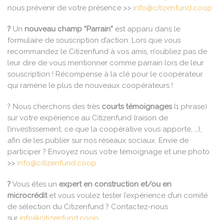
nous prévenir de votre présence >>
info@citizenfund.coop
?️
Un
nouveau champ “Parrain”
est apparu dans le
formulaire de souscription d’action. Lors que vous
recommandez le Citizenfund à vos amis, n’oubliez pas de
leur dire de vous mentionner comme parrain lors de leur
souscription ! Récompense à la clé pour le coopérateur
qui ramène le plus de nouveaux coopérateurs !
? Nous cherchons des très
courts témoignages
(1 phrase)
sur votre expérience au Citizenfund (raison de
l’investissement, ce que la coopérative vous apporte, …),
afin de les publier sur nos réseaux sociaux. Envie de
participer ? Envoyez nous votre témoignage et une photo
>>
info@citizenfund.coop
?
Vous êtes un
expert en construction et/ou en
microcrédit
et vous voulez tester l’expérience d’un comité
de sélection du Citizenfund ? Contactez-nous
sur
info@citizenfund.coop