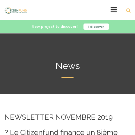
New project to discover!
I discover
News
NEWSLETTER NOVEMBRE 2019
? Le Citizenfund finance un 8ième