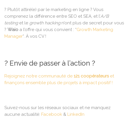
? Plutôt attiré(e) par le marketing en ligne ? Vous
comprenez la différence entre SEO et SEA, et l’
A/B
testing
et le
growth hacking
n’ont plus de secret pour vous
?
Waio
a l’offre qui vous convient : “
Growth Marketing
Manager
“. À vos CV !
? Envie de passer à l’action ?
Rejoignez notre communauté de
121 coopérateurs
et
finançons ensemble plus de projets à impact positif !
Suivez-nous sur les réseaux sociaux et ne manquez
aucune actualité:
Facebook
&
LinkedIn