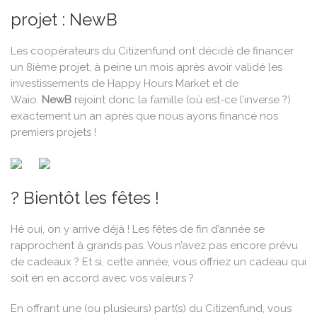
projet : NewB
Les coopérateurs du Citizenfund ont décidé de financer
un 8ième projet, à peine un mois après avoir validé les
investissements de Happy Hours Market et de
Waio.
NewB
rejoint donc la famille (où est-ce l’inverse ?)
exactement un an après que nous ayons financé nos
premiers projets !
? Bientôt les fêtes !
Hé oui, on y arrive déjà ! Les fêtes de fin d’année se
rapprochent à grands pas. Vous n’avez pas encore prévu
de cadeaux ? Et si, cette année, vous offriez un cadeau qui
soit en en accord avec vos valeurs ?
En offrant une (ou plusieurs) part(s) du Citizenfund, vous